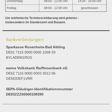
Donnerstag
08:00 - 12:00 Uhr
14:00 - 16:00 Uhr
Freitag
08:00 - 12:00 Uhr
geschlossen
Um telefonische Terminvereinbarung wird gebeten -
insbesondere im Standesamt und Bauamt.
Bankverbindungen:
Sparkasse Rosenheim-Bad Aibling
DE61 7115 0000 0000 1008 59
BYLADEM1ROS
meine Volksbank Raiffeisenbank eG
DE62 7116 0000 0003 3012 06
GENODEF1VRR
SEPA-Gläubiger-Identifikationsnummer
DE93ZZZ00000108390