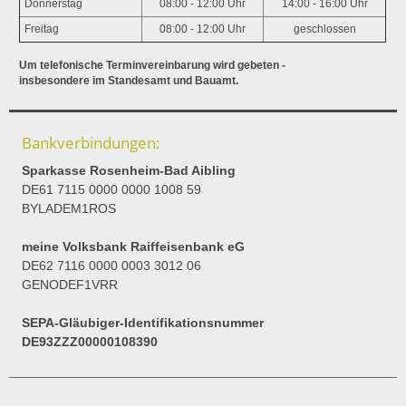
Donnerstag
08:00 - 12:00 Uhr
14:00 - 16:00 Uhr
Freitag
08:00 - 12:00 Uhr
geschlossen
Um telefonische Terminvereinbarung wird gebeten -
insbesondere im Standesamt und Bauamt.
Bankverbindungen:
Sparkasse Rosenheim-Bad Aibling
DE61 7115 0000 0000 1008 59
BYLADEM1ROS
meine Volksbank Raiffeisenbank eG
DE62 7116 0000 0003 3012 06
GENODEF1VRR
SEPA-Gläubiger-Identifikationsnummer
DE93ZZZ00000108390