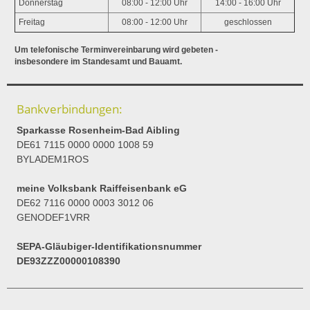
Donnerstag
08:00 - 12:00 Uhr
14:00 - 16:00 Uhr
Freitag
08:00 - 12:00 Uhr
geschlossen
Um telefonische Terminvereinbarung wird gebeten -
insbesondere im Standesamt und Bauamt.
Bankverbindungen:
Sparkasse Rosenheim-Bad Aibling
DE61 7115 0000 0000 1008 59
BYLADEM1ROS
meine Volksbank Raiffeisenbank eG
DE62 7116 0000 0003 3012 06
GENODEF1VRR
SEPA-Gläubiger-Identifikationsnummer
DE93ZZZ00000108390