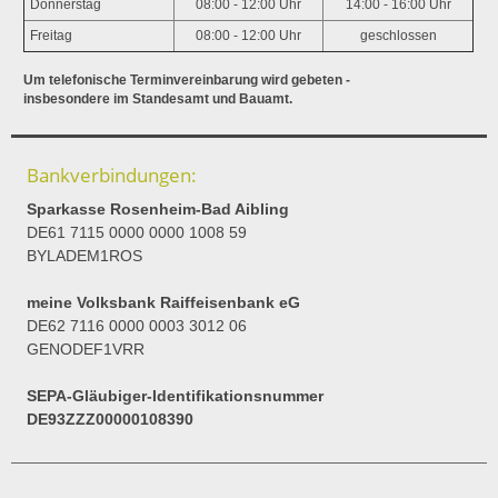
Donnerstag
08:00 - 12:00 Uhr
14:00 - 16:00 Uhr
Freitag
08:00 - 12:00 Uhr
geschlossen
Um telefonische Terminvereinbarung wird gebeten -
insbesondere im Standesamt und Bauamt.
Bankverbindungen:
Sparkasse Rosenheim-Bad Aibling
DE61 7115 0000 0000 1008 59
BYLADEM1ROS
meine Volksbank Raiffeisenbank eG
DE62 7116 0000 0003 3012 06
GENODEF1VRR
SEPA-Gläubiger-Identifikationsnummer
DE93ZZZ00000108390