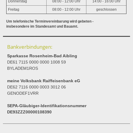
Donnerstag
08:00 - 12:00 Uhr
14:00 - 16:00 Uhr
Freitag
08:00 - 12:00 Uhr
geschlossen
Um telefonische Terminvereinbarung wird gebeten -
insbesondere im Standesamt und Bauamt.
Bankverbindungen:
Sparkasse Rosenheim-Bad Aibling
DE61 7115 0000 0000 1008 59
BYLADEM1ROS
meine Volksbank Raiffeisenbank eG
DE62 7116 0000 0003 3012 06
GENODEF1VRR
SEPA-Gläubiger-Identifikationsnummer
DE93ZZZ00000108390