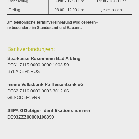
Donnerstag
08:00 - 12:00 Uhr
14:00 - 16:00 Uhr
Freitag
08:00 - 12:00 Uhr
geschlossen
Um telefonische Terminvereinbarung wird gebeten -
insbesondere im Standesamt und Bauamt.
Bankverbindungen:
Sparkasse Rosenheim-Bad Aibling
DE61 7115 0000 0000 1008 59
BYLADEM1ROS
meine Volksbank Raiffeisenbank eG
DE62 7116 0000 0003 3012 06
GENODEF1VRR
SEPA-Gläubiger-Identifikationsnummer
DE93ZZZ00000108390