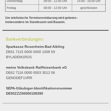
Donnerstag
08:00 - 12:00 Uhr
14:00 - 16:00 Uhr
Freitag
08:00 - 12:00 Uhr
geschlossen
Um telefonische Terminvereinbarung wird gebeten -
insbesondere im Standesamt und Bauamt.
Bankverbindungen:
Sparkasse Rosenheim-Bad Aibling
DE61 7115 0000 0000 1008 59
BYLADEM1ROS
meine Volksbank Raiffeisenbank eG
DE62 7116 0000 0003 3012 06
GENODEF1VRR
SEPA-Gläubiger-Identifikationsnummer
DE93ZZZ00000108390