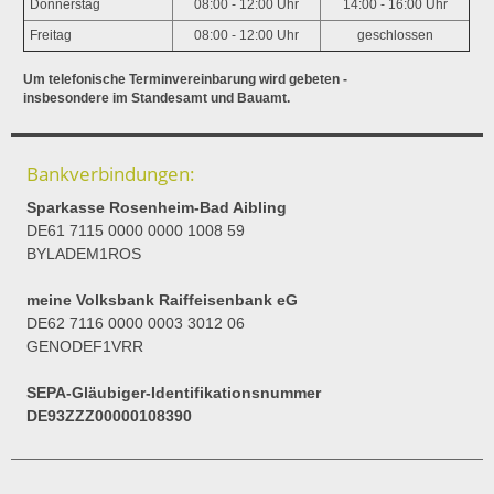
Donnerstag
08:00 - 12:00 Uhr
14:00 - 16:00 Uhr
Freitag
08:00 - 12:00 Uhr
geschlossen
Um telefonische Terminvereinbarung wird gebeten -
insbesondere im Standesamt und Bauamt.
Bankverbindungen:
Sparkasse Rosenheim-Bad Aibling
DE61 7115 0000 0000 1008 59
BYLADEM1ROS
meine Volksbank Raiffeisenbank eG
DE62 7116 0000 0003 3012 06
GENODEF1VRR
SEPA-Gläubiger-Identifikationsnummer
DE93ZZZ00000108390