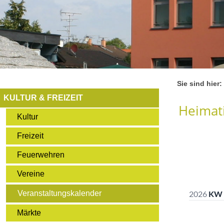
Sie sind hier:
KULTUR & FREIZEIT
Heimati
Kultur
Freizeit
Feuerwehren
Vereine
Veranstaltungskalender
Märkte