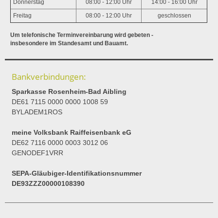
Donnerstag
08:00 - 12:00 Uhr
14:00 - 16:00 Uhr
Freitag
08:00 - 12:00 Uhr
geschlossen
Um telefonische Terminvereinbarung wird gebeten -
insbesondere im Standesamt und Bauamt.
Bankverbindungen:
Sparkasse Rosenheim-Bad Aibling
DE61 7115 0000 0000 1008 59
BYLADEM1ROS
meine Volksbank Raiffeisenbank eG
DE62 7116 0000 0003 3012 06
GENODEF1VRR
SEPA-Gläubiger-Identifikationsnummer
DE93ZZZ00000108390