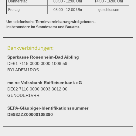
Donnerstag
08:00 - 12:00 Uhr
14:00 - 16:00 Uhr
Freitag
08:00 - 12:00 Uhr
geschlossen
Um telefonische Terminvereinbarung wird gebeten -
insbesondere im Standesamt und Bauamt.
Bankverbindungen:
Sparkasse Rosenheim-Bad Aibling
DE61 7115 0000 0000 1008 59
BYLADEM1ROS
meine Volksbank Raiffeisenbank eG
DE62 7116 0000 0003 3012 06
GENODEF1VRR
SEPA-Gläubiger-Identifikationsnummer
DE93ZZZ00000108390