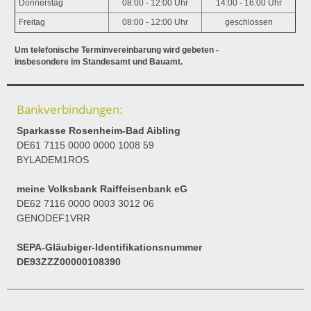
Donnerstag
08:00 - 12:00 Uhr
14:00 - 16:00 Uhr
Freitag
08:00 - 12:00 Uhr
geschlossen
Um telefonische Terminvereinbarung wird gebeten -
insbesondere im Standesamt und Bauamt.
Bankverbindungen:
Sparkasse Rosenheim-Bad Aibling
DE61 7115 0000 0000 1008 59
BYLADEM1ROS
meine Volksbank Raiffeisenbank eG
DE62 7116 0000 0003 3012 06
GENODEF1VRR
SEPA-Gläubiger-Identifikationsnummer
DE93ZZZ00000108390