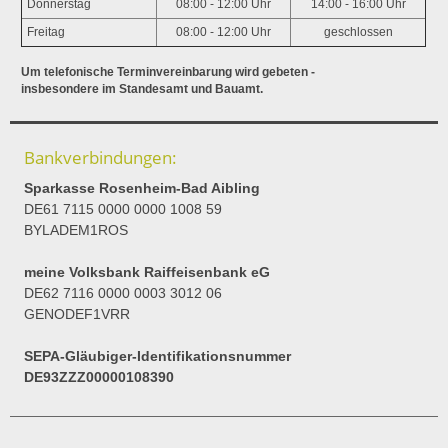
Donnerstag
08:00 - 12:00 Uhr
14:00 - 16:00 Uhr
Freitag
08:00 - 12:00 Uhr
geschlossen
Um telefonische Terminvereinbarung wird gebeten -
insbesondere im Standesamt und Bauamt.
Bankverbindungen:
Sparkasse Rosenheim-Bad Aibling
DE61 7115 0000 0000 1008 59
BYLADEM1ROS
meine Volksbank Raiffeisenbank eG
DE62 7116 0000 0003 3012 06
GENODEF1VRR
SEPA-Gläubiger-Identifikationsnummer
DE93ZZZ00000108390