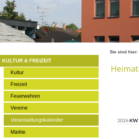
Sie sind hier:
KULTUR & FREIZEIT
Heimati
Kultur
Freizeit
Feuerwehren
Vereine
Veranstaltungskalender
Märkte