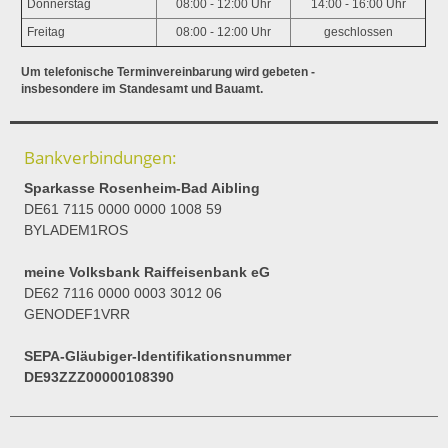
Donnerstag
08:00 - 12:00 Uhr
14:00 - 16:00 Uhr
Freitag
08:00 - 12:00 Uhr
geschlossen
Um telefonische Terminvereinbarung wird gebeten -
insbesondere im Standesamt und Bauamt.
Bankverbindungen:
Sparkasse Rosenheim-Bad Aibling
DE61 7115 0000 0000 1008 59
BYLADEM1ROS
meine Volksbank Raiffeisenbank eG
DE62 7116 0000 0003 3012 06
GENODEF1VRR
SEPA-Gläubiger-Identifikationsnummer
DE93ZZZ00000108390