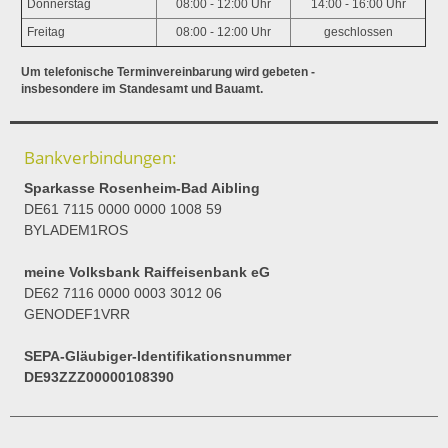
Donnerstag
08:00 - 12:00 Uhr
14:00 - 16:00 Uhr
Freitag
08:00 - 12:00 Uhr
geschlossen
Um telefonische Terminvereinbarung wird gebeten -
insbesondere im Standesamt und Bauamt.
Bankverbindungen:
Sparkasse Rosenheim-Bad Aibling
DE61 7115 0000 0000 1008 59
BYLADEM1ROS
meine Volksbank Raiffeisenbank eG
DE62 7116 0000 0003 3012 06
GENODEF1VRR
SEPA-Gläubiger-Identifikationsnummer
DE93ZZZ00000108390