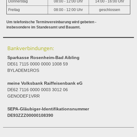
Donnerstag
08:00 - 12:00 Uhr
14:00 - 16:00 Uhr
Freitag
08:00 - 12:00 Uhr
geschlossen
Um telefonische Terminvereinbarung wird gebeten -
insbesondere im Standesamt und Bauamt.
Bankverbindungen:
Sparkasse Rosenheim-Bad Aibling
DE61 7115 0000 0000 1008 59
BYLADEM1ROS
meine Volksbank Raiffeisenbank eG
DE62 7116 0000 0003 3012 06
GENODEF1VRR
SEPA-Gläubiger-Identifikationsnummer
DE93ZZZ00000108390