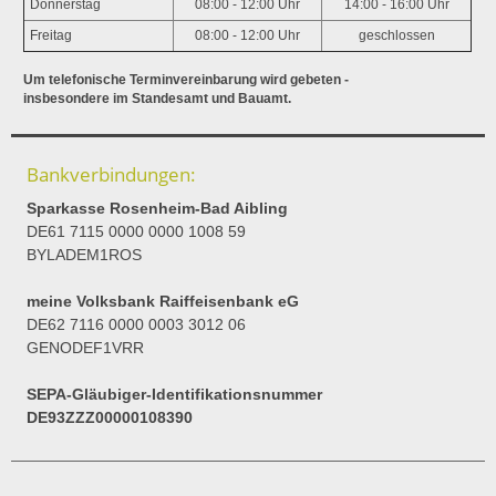
Donnerstag
08:00 - 12:00 Uhr
14:00 - 16:00 Uhr
Freitag
08:00 - 12:00 Uhr
geschlossen
Um telefonische Terminvereinbarung wird gebeten -
insbesondere im Standesamt und Bauamt.
Bankverbindungen:
Sparkasse Rosenheim-Bad Aibling
DE61 7115 0000 0000 1008 59
BYLADEM1ROS
meine Volksbank Raiffeisenbank eG
DE62 7116 0000 0003 3012 06
GENODEF1VRR
SEPA-Gläubiger-Identifikationsnummer
DE93ZZZ00000108390