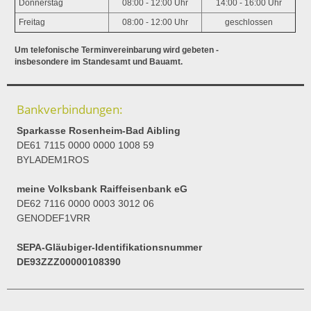
Donnerstag
08:00 - 12:00 Uhr
14:00 - 16:00 Uhr
Freitag
08:00 - 12:00 Uhr
geschlossen
Um telefonische Terminvereinbarung wird gebeten -
insbesondere im Standesamt und Bauamt.
Bankverbindungen:
Sparkasse Rosenheim-Bad Aibling
DE61 7115 0000 0000 1008 59
BYLADEM1ROS
meine Volksbank Raiffeisenbank eG
DE62 7116 0000 0003 3012 06
GENODEF1VRR
SEPA-Gläubiger-Identifikationsnummer
DE93ZZZ00000108390