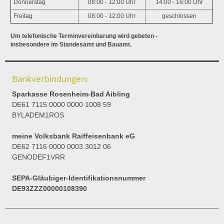
Donnerstag
08:00 - 12:00 Uhr
14:00 - 16:00 Uhr
Freitag
08:00 - 12:00 Uhr
geschlossen
Um telefonische Terminvereinbarung wird gebeten -
insbesondere im Standesamt und Bauamt.
Bankverbindungen:
Sparkasse Rosenheim-Bad Aibling
DE61 7115 0000 0000 1008 59
BYLADEM1ROS
meine Volksbank Raiffeisenbank eG
DE62 7116 0000 0003 3012 06
GENODEF1VRR
SEPA-Gläubiger-Identifikationsnummer
DE93ZZZ00000108390