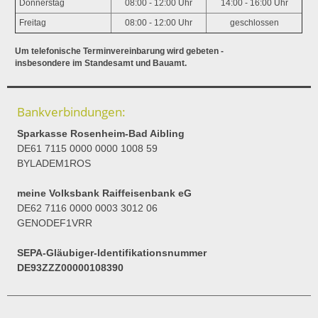
Donnerstag
08:00 - 12:00 Uhr
14:00 - 16:00 Uhr
Freitag
08:00 - 12:00 Uhr
geschlossen
Um telefonische Terminvereinbarung wird gebeten -
insbesondere im Standesamt und Bauamt.
Bankverbindungen:
Sparkasse Rosenheim-Bad Aibling
DE61 7115 0000 0000 1008 59
BYLADEM1ROS
meine Volksbank Raiffeisenbank eG
DE62 7116 0000 0003 3012 06
GENODEF1VRR
SEPA-Gläubiger-Identifikationsnummer
DE93ZZZ00000108390