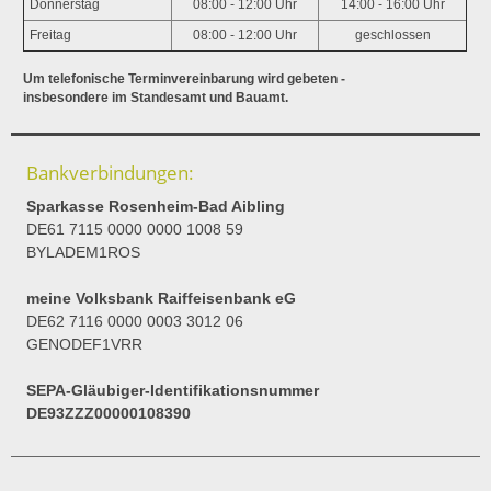
Donnerstag
08:00 - 12:00 Uhr
14:00 - 16:00 Uhr
Freitag
08:00 - 12:00 Uhr
geschlossen
Um telefonische Terminvereinbarung wird gebeten -
insbesondere im Standesamt und Bauamt.
Bankverbindungen:
Sparkasse Rosenheim-Bad Aibling
DE61 7115 0000 0000 1008 59
BYLADEM1ROS
meine Volksbank Raiffeisenbank eG
DE62 7116 0000 0003 3012 06
GENODEF1VRR
SEPA-Gläubiger-Identifikationsnummer
DE93ZZZ00000108390