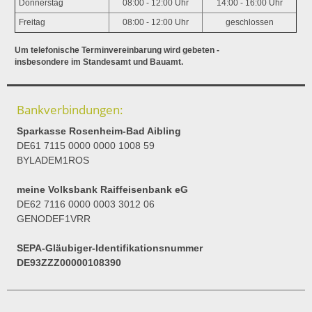
Donnerstag
08:00 - 12:00 Uhr
14:00 - 16:00 Uhr
Freitag
08:00 - 12:00 Uhr
geschlossen
Um telefonische Terminvereinbarung wird gebeten -
insbesondere im Standesamt und Bauamt.
Bankverbindungen:
Sparkasse Rosenheim-Bad Aibling
DE61 7115 0000 0000 1008 59
BYLADEM1ROS
meine Volksbank Raiffeisenbank eG
DE62 7116 0000 0003 3012 06
GENODEF1VRR
SEPA-Gläubiger-Identifikationsnummer
DE93ZZZ00000108390