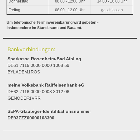
Donnerstag
08:00 - 12:00 Uhr
14:00 - 16:00 Uhr
Freitag
08:00 - 12:00 Uhr
geschlossen
Um telefonische Terminvereinbarung wird gebeten -
insbesondere im Standesamt und Bauamt.
Bankverbindungen:
Sparkasse Rosenheim-Bad Aibling
DE61 7115 0000 0000 1008 59
BYLADEM1ROS
meine Volksbank Raiffeisenbank eG
DE62 7116 0000 0003 3012 06
GENODEF1VRR
SEPA-Gläubiger-Identifikationsnummer
DE93ZZZ00000108390