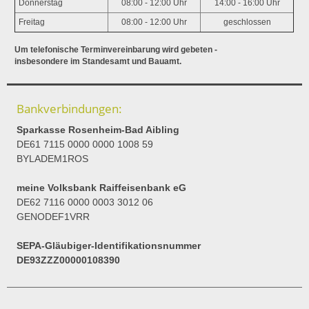
Donnerstag
08:00 - 12:00 Uhr
14:00 - 16:00 Uhr
Freitag
08:00 - 12:00 Uhr
geschlossen
Um telefonische Terminvereinbarung wird gebeten -
insbesondere im Standesamt und Bauamt.
Bankverbindungen:
Sparkasse Rosenheim-Bad Aibling
DE61 7115 0000 0000 1008 59
BYLADEM1ROS
meine Volksbank Raiffeisenbank eG
DE62 7116 0000 0003 3012 06
GENODEF1VRR
SEPA-Gläubiger-Identifikationsnummer
DE93ZZZ00000108390