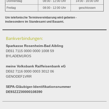
Donnerstag
08:00 - 12:00 Uhr
14:00 - 16:00 Uhr
Freitag
08:00 - 12:00 Uhr
geschlossen
Um telefonische Terminvereinbarung wird gebeten -
insbesondere im Standesamt und Bauamt.
Bankverbindungen:
Sparkasse Rosenheim-Bad Aibling
DE61 7115 0000 0000 1008 59
BYLADEM1ROS
meine Volksbank Raiffeisenbank eG
DE62 7116 0000 0003 3012 06
GENODEF1VRR
SEPA-Gläubiger-Identifikationsnummer
DE93ZZZ00000108390