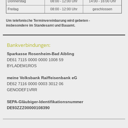
Donnerstag
08:00 - 12:00 Uhr
14:00 - 16:00 Uhr
Freitag
08:00 - 12:00 Uhr
geschlossen
Um telefonische Terminvereinbarung wird gebeten -
insbesondere im Standesamt und Bauamt.
Bankverbindungen:
Sparkasse Rosenheim-Bad Aibling
DE61 7115 0000 0000 1008 59
BYLADEM1ROS
meine Volksbank Raiffeisenbank eG
DE62 7116 0000 0003 3012 06
GENODEF1VRR
SEPA-Gläubiger-Identifikationsnummer
DE93ZZZ00000108390