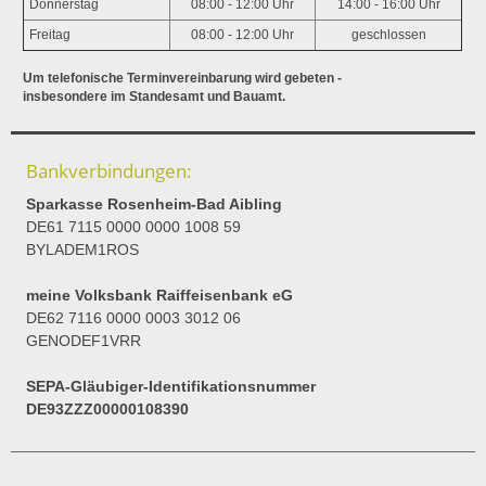
Donnerstag
08:00 - 12:00 Uhr
14:00 - 16:00 Uhr
Freitag
08:00 - 12:00 Uhr
geschlossen
Um telefonische Terminvereinbarung wird gebeten -
insbesondere im Standesamt und Bauamt.
Bankverbindungen:
Sparkasse Rosenheim-Bad Aibling
DE61 7115 0000 0000 1008 59
BYLADEM1ROS
meine Volksbank Raiffeisenbank eG
DE62 7116 0000 0003 3012 06
GENODEF1VRR
SEPA-Gläubiger-Identifikationsnummer
DE93ZZZ00000108390