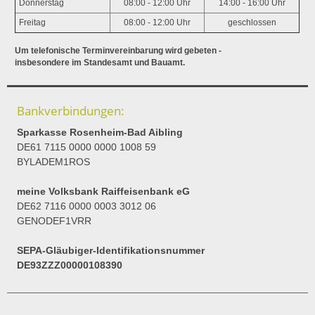
Donnerstag
08:00 - 12:00 Uhr
14:00 - 16:00 Uhr
Freitag
08:00 - 12:00 Uhr
geschlossen
Um telefonische Terminvereinbarung wird gebeten -
insbesondere im Standesamt und Bauamt.
Bankverbindungen:
Sparkasse Rosenheim-Bad Aibling
DE61 7115 0000 0000 1008 59
BYLADEM1ROS
meine Volksbank Raiffeisenbank eG
DE62 7116 0000 0003 3012 06
GENODEF1VRR
SEPA-Gläubiger-Identifikationsnummer
DE93ZZZ00000108390