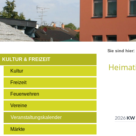
Sie sind hier:
KULTUR & FREIZEIT
Heimati
Kultur
Freizeit
Feuerwehren
Vereine
Veranstaltungskalender
Märkte