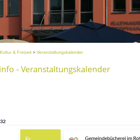
Kultur & Freizeit
>
Veranstaltungskalender
nfo - Veranstaltungskalender