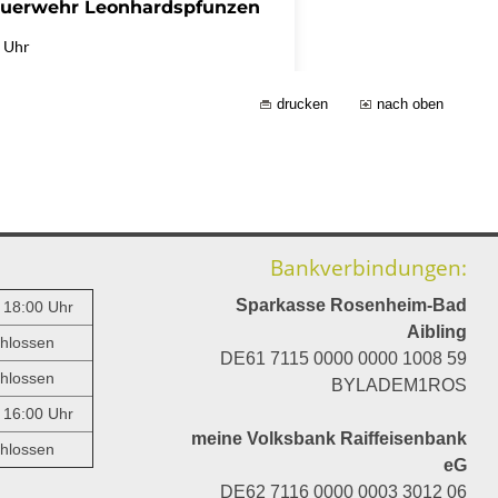
drucken
nach oben
Bankverbindungen:
Sparkasse Rosenheim-Bad
- 18:00 Uhr
Aibling
hlossen
DE61 7115 0000 0000 1008 59
hlossen
BYLADEM1ROS
- 16:00 Uhr
meine Volksbank Raiffeisenbank
hlossen
eG
DE62 7116 0000 0003 3012 06