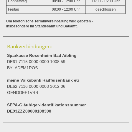
Donnerstag
08:00 - 12:00 Uhr
14:00 - 16:00 Uhr
Freitag
08:00 - 12:00 Uhr
geschlossen
Um telefonische Terminvereinbarung wird gebeten -
insbesondere im Standesamt und Bauamt.
Bankverbindungen:
Sparkasse Rosenheim-Bad Aibling
DE61 7115 0000 0000 1008 59
BYLADEM1ROS
meine Volksbank Raiffeisenbank eG
DE62 7116 0000 0003 3012 06
GENODEF1VRR
SEPA-Gläubiger-Identifikationsnummer
DE93ZZZ00000108390