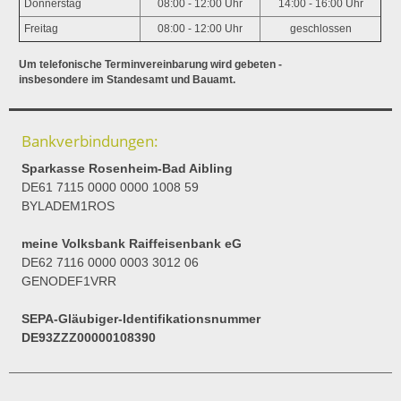
Donnerstag
08:00 - 12:00 Uhr
14:00 - 16:00 Uhr
Freitag
08:00 - 12:00 Uhr
geschlossen
Um telefonische Terminvereinbarung wird gebeten -
insbesondere im Standesamt und Bauamt.
Bankverbindungen:
Sparkasse Rosenheim-Bad Aibling
DE61 7115 0000 0000 1008 59
BYLADEM1ROS
meine Volksbank Raiffeisenbank eG
DE62 7116 0000 0003 3012 06
GENODEF1VRR
SEPA-Gläubiger-Identifikationsnummer
DE93ZZZ00000108390