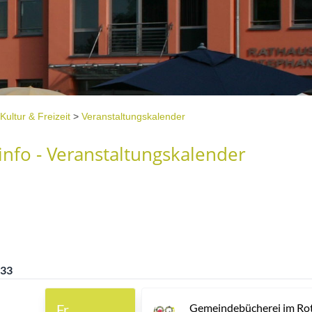
Kultur & Freizeit
>
Veranstaltungskalender
nfo - Veranstaltungskalender