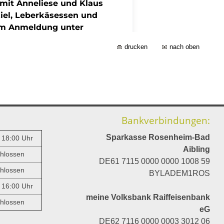
drucken
nach oben
Bankverbindungen:
Sparkasse Rosenheim-Bad
- 18:00 Uhr
Aibling
hlossen
DE61 7115 0000 0000 1008 59
hlossen
BYLADEM1ROS
- 16:00 Uhr
meine Volksbank Raiffeisenbank
hlossen
eG
DE62 7116 0000 0003 3012 06