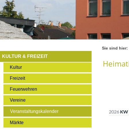
Sie sind hier:
KULTUR & FREIZEIT
Heimati
Kultur
Freizeit
Feuerwehren
Vereine
Veranstaltungskalender
Märkte