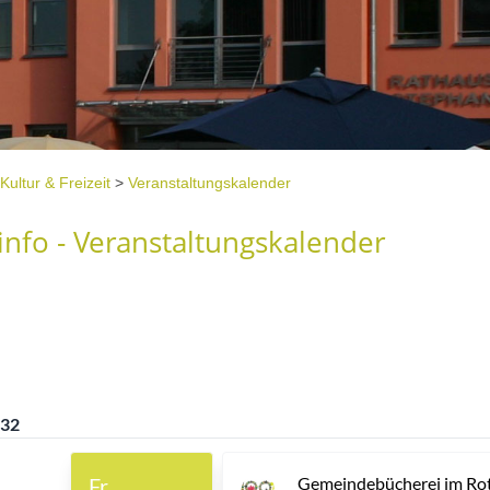
Kultur & Freizeit
>
Veranstaltungskalender
nfo - Veranstaltungskalender