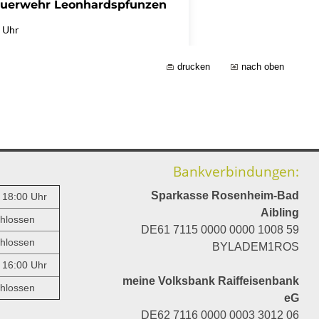
drucken
nach oben
Bankverbindungen:
Sparkasse Rosenheim-Bad
- 18:00 Uhr
Aibling
hlossen
DE61 7115 0000 0000 1008 59
hlossen
BYLADEM1ROS
- 16:00 Uhr
meine Volksbank Raiffeisenbank
hlossen
eG
DE62 7116 0000 0003 3012 06