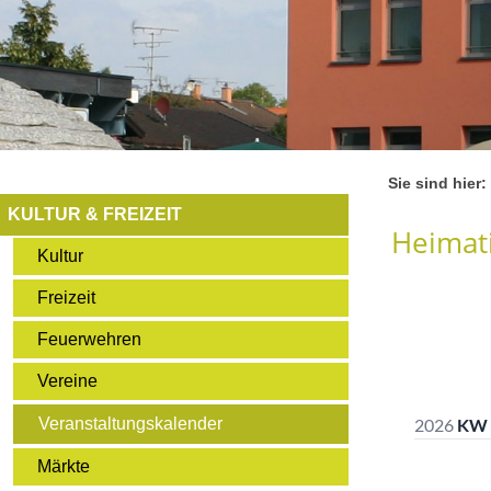
Sie sind hier:
KULTUR & FREIZEIT
Heimati
Kultur
Freizeit
Feuerwehren
Vereine
Veranstaltungskalender
Märkte