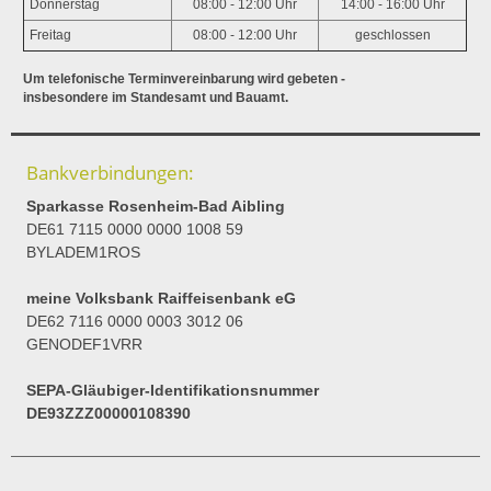
Donnerstag
08:00 - 12:00 Uhr
14:00 - 16:00 Uhr
Freitag
08:00 - 12:00 Uhr
geschlossen
Um telefonische Terminvereinbarung wird gebeten -
insbesondere im Standesamt und Bauamt.
Bankverbindungen:
Sparkasse Rosenheim-Bad Aibling
DE61 7115 0000 0000 1008 59
BYLADEM1ROS
meine Volksbank Raiffeisenbank eG
DE62 7116 0000 0003 3012 06
GENODEF1VRR
SEPA-Gläubiger-Identifikationsnummer
DE93ZZZ00000108390