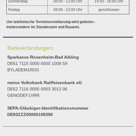
Donnerstag
08:00 - 12:00 Uhr
14:00 - 16:00 Uhr
Freitag
08:00 - 12:00 Uhr
geschlossen
Um telefonische Terminvereinbarung wird gebeten -
insbesondere im Standesamt und Bauamt.
Bankverbindungen:
Sparkasse Rosenheim-Bad Aibling
DE61 7115 0000 0000 1008 59
BYLADEM1ROS
meine Volksbank Raiffeisenbank eG
DE62 7116 0000 0003 3012 06
GENODEF1VRR
SEPA-Gläubiger-Identifikationsnummer
DE93ZZZ00000108390