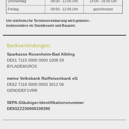
Donnerstag
08:00 - 12:00 Uhr
14:00 - 16:00 Uhr
Freitag
08:00 - 12:00 Uhr
geschlossen
Um telefonische Terminvereinbarung wird gebeten -
insbesondere im Standesamt und Bauamt.
Bankverbindungen:
Sparkasse Rosenheim-Bad Aibling
DE61 7115 0000 0000 1008 59
BYLADEM1ROS
meine Volksbank Raiffeisenbank eG
DE62 7116 0000 0003 3012 06
GENODEF1VRR
SEPA-Gläubiger-Identifikationsnummer
DE93ZZZ00000108390