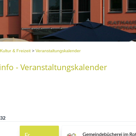
Kultur & Freizeit
>
Veranstaltungskalender
nfo - Veranstaltungskalender