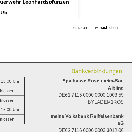
drucken
nach oben
Bankverbindungen:
Sparkasse Rosenheim-Bad
- 18:00 Uhr
Aibling
hlossen
DE61 7115 0000 0000 1008 59
hlossen
BYLADEM1ROS
- 16:00 Uhr
meine Volksbank Raiffeisenbank
hlossen
eG
DE62 7116 0000 0003 3012 06