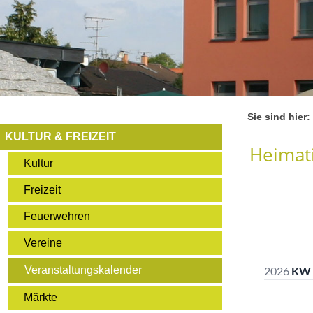
Sie sind hier:
KULTUR & FREIZEIT
Heimati
Kultur
Freizeit
Feuerwehren
Vereine
Veranstaltungskalender
Märkte