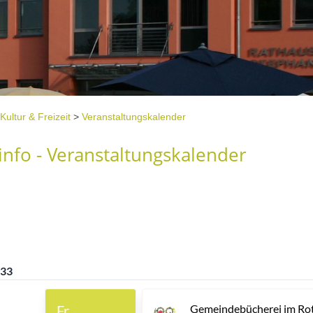
Kultur & Freizeit
>
Veranstaltungskalender
nfo - Veranstaltungskalender