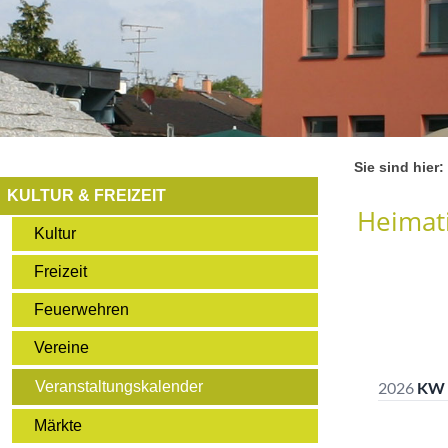
Sie sind hier:
KULTUR & FREIZEIT
Heimati
Kultur
Freizeit
Feuerwehren
Vereine
Veranstaltungskalender
Märkte