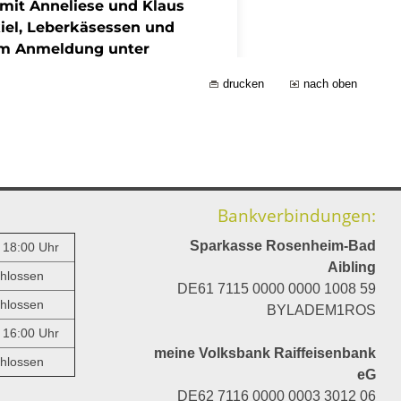
drucken
nach oben
Bankverbindungen:
Sparkasse Rosenheim-Bad
- 18:00 Uhr
Aibling
hlossen
DE61 7115 0000 0000 1008 59
hlossen
BYLADEM1ROS
- 16:00 Uhr
meine Volksbank Raiffeisenbank
hlossen
eG
DE62 7116 0000 0003 3012 06