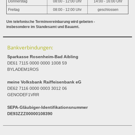
Donnerstag
08:00 - 12:00 Uhr
14:00 - 16:00 Uhr
Freitag
08:00 - 12:00 Uhr
geschlossen
Um telefonische Terminvereinbarung wird gebeten -
insbesondere im Standesamt und Bauamt.
Bankverbindungen:
Sparkasse Rosenheim-Bad Aibling
DE61 7115 0000 0000 1008 59
BYLADEM1ROS
meine Volksbank Raiffeisenbank eG
DE62 7116 0000 0003 3012 06
GENODEF1VRR
SEPA-Gläubiger-Identifikationsnummer
DE93ZZZ00000108390