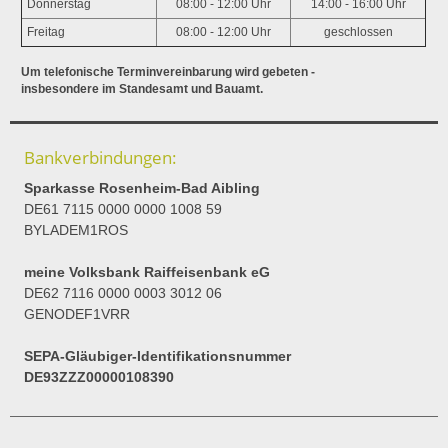
Donnerstag
08:00 - 12:00 Uhr
14:00 - 16:00 Uhr
Freitag
08:00 - 12:00 Uhr
geschlossen
Um telefonische Terminvereinbarung wird gebeten -
insbesondere im Standesamt und Bauamt.
Bankverbindungen:
Sparkasse Rosenheim-Bad Aibling
DE61 7115 0000 0000 1008 59
BYLADEM1ROS
meine Volksbank Raiffeisenbank eG
DE62 7116 0000 0003 3012 06
GENODEF1VRR
SEPA-Gläubiger-Identifikationsnummer
DE93ZZZ00000108390