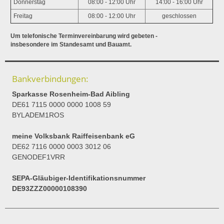
Donnerstag
08:00 - 12:00 Uhr
14:00 - 16:00 Uhr
Freitag
08:00 - 12:00 Uhr
geschlossen
Um telefonische Terminvereinbarung wird gebeten -
insbesondere im Standesamt und Bauamt.
Bankverbindungen:
Sparkasse Rosenheim-Bad Aibling
DE61 7115 0000 0000 1008 59
BYLADEM1ROS
meine Volksbank Raiffeisenbank eG
DE62 7116 0000 0003 3012 06
GENODEF1VRR
SEPA-Gläubiger-Identifikationsnummer
DE93ZZZ00000108390