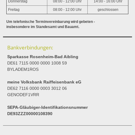
Donnerstag
08:00 - 12:00 Uhr
14:00 - 16:00 Uhr
Freitag
08:00 - 12:00 Uhr
geschlossen
Um telefonische Terminvereinbarung wird gebeten -
insbesondere im Standesamt und Bauamt.
Bankverbindungen:
Sparkasse Rosenheim-Bad Aibling
DE61 7115 0000 0000 1008 59
BYLADEM1ROS
meine Volksbank Raiffeisenbank eG
DE62 7116 0000 0003 3012 06
GENODEF1VRR
SEPA-Gläubiger-Identifikationsnummer
DE93ZZZ00000108390