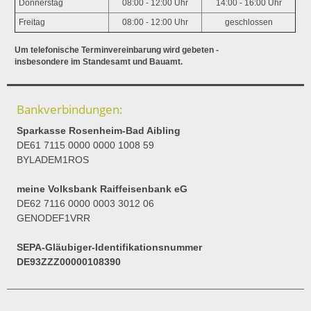
Donnerstag
08:00 - 12:00 Uhr
14:00 - 16:00 Uhr
Freitag
08:00 - 12:00 Uhr
geschlossen
Um telefonische Terminvereinbarung wird gebeten -
insbesondere im Standesamt und Bauamt.
Bankverbindungen:
Sparkasse Rosenheim-Bad Aibling
DE61 7115 0000 0000 1008 59
BYLADEM1ROS
meine Volksbank Raiffeisenbank eG
DE62 7116 0000 0003 3012 06
GENODEF1VRR
SEPA-Gläubiger-Identifikationsnummer
DE93ZZZ00000108390