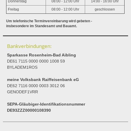
Donnerstag
08:00 - 12:00 Uhr
14:00 - 16:00 Uhr
Freitag
08:00 - 12:00 Uhr
geschlossen
Um telefonische Terminvereinbarung wird gebeten -
insbesondere im Standesamt und Bauamt.
Bankverbindungen:
Sparkasse Rosenheim-Bad Aibling
DE61 7115 0000 0000 1008 59
BYLADEM1ROS
meine Volksbank Raiffeisenbank eG
DE62 7116 0000 0003 3012 06
GENODEF1VRR
SEPA-Gläubiger-Identifikationsnummer
DE93ZZZ00000108390