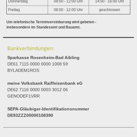
Donnerstag
08:00 - 12:00 Uhr
14:00 - 16:00 Uhr
Freitag
08:00 - 12:00 Uhr
geschlossen
Um telefonische Terminvereinbarung wird gebeten -
insbesondere im Standesamt und Bauamt.
Bankverbindungen:
Sparkasse Rosenheim-Bad Aibling
DE61 7115 0000 0000 1008 59
BYLADEM1ROS
meine Volksbank Raiffeisenbank eG
DE62 7116 0000 0003 3012 06
GENODEF1VRR
SEPA-Gläubiger-Identifikationsnummer
DE93ZZZ00000108390