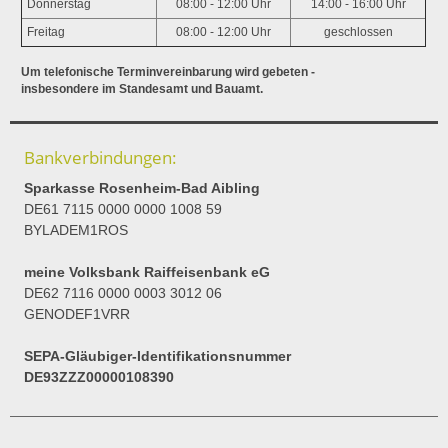
Donnerstag
08:00 - 12:00 Uhr
14:00 - 16:00 Uhr
Freitag
08:00 - 12:00 Uhr
geschlossen
Um telefonische Terminvereinbarung wird gebeten -
insbesondere im Standesamt und Bauamt.
Bankverbindungen:
Sparkasse Rosenheim-Bad Aibling
DE61 7115 0000 0000 1008 59
BYLADEM1ROS
meine Volksbank Raiffeisenbank eG
DE62 7116 0000 0003 3012 06
GENODEF1VRR
SEPA-Gläubiger-Identifikationsnummer
DE93ZZZ00000108390