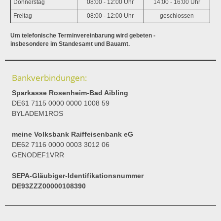
Donnerstag
08:00 - 12:00 Uhr
14:00 - 16:00 Uhr
Freitag
08:00 - 12:00 Uhr
geschlossen
Um telefonische Terminvereinbarung wird gebeten -
insbesondere im Standesamt und Bauamt.
Bankverbindungen:
Sparkasse Rosenheim-Bad Aibling
DE61 7115 0000 0000 1008 59
BYLADEM1ROS
meine Volksbank Raiffeisenbank eG
DE62 7116 0000 0003 3012 06
GENODEF1VRR
SEPA-Gläubiger-Identifikationsnummer
DE93ZZZ00000108390