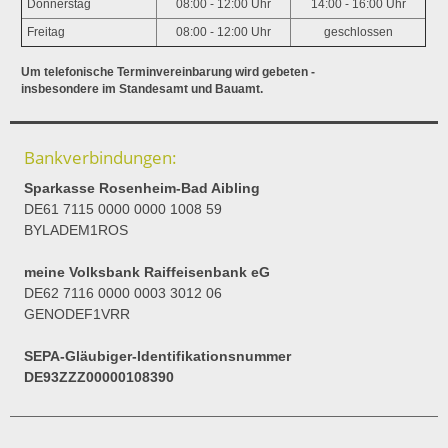
Donnerstag
08:00 - 12:00 Uhr
14:00 - 16:00 Uhr
Freitag
08:00 - 12:00 Uhr
geschlossen
Um telefonische Terminvereinbarung wird gebeten -
insbesondere im Standesamt und Bauamt.
Bankverbindungen:
Sparkasse Rosenheim-Bad Aibling
DE61 7115 0000 0000 1008 59
BYLADEM1ROS
meine Volksbank Raiffeisenbank eG
DE62 7116 0000 0003 3012 06
GENODEF1VRR
SEPA-Gläubiger-Identifikationsnummer
DE93ZZZ00000108390