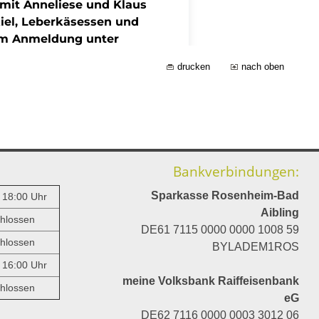
drucken
nach oben
Bankverbindungen:
Sparkasse Rosenheim-Bad
- 18:00 Uhr
Aibling
hlossen
DE61 7115 0000 0000 1008 59
hlossen
BYLADEM1ROS
- 16:00 Uhr
meine Volksbank Raiffeisenbank
hlossen
eG
DE62 7116 0000 0003 3012 06