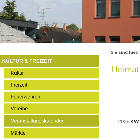
Sie sind hier:
KULTUR & FREIZEIT
Heimati
Kultur
Freizeit
Feuerwehren
Vereine
Veranstaltungskalender
Märkte