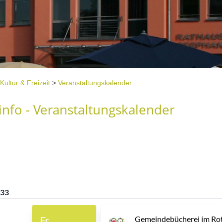
Kultur & Freizeit
>
Veranstaltungskalender
nfo - Veranstaltungskalender